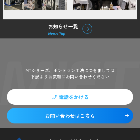
お知らせ一覧
arrow_forward
News Top
Contact
MTシリーズ、ボンテラン工法につきましては
下記よりお気軽にお問い合わせください
電話をかける
phone_enabled
お問い合わせはこちら
arrow_forward