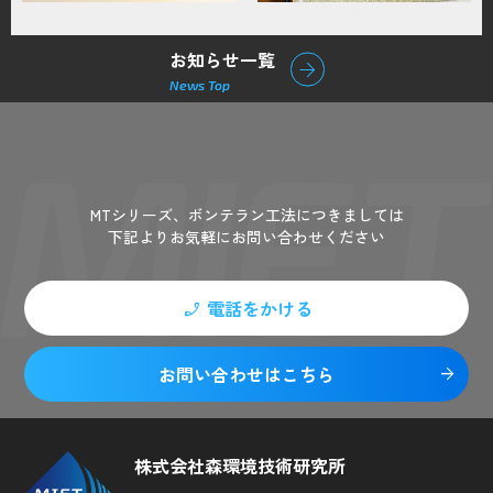
お知らせ一覧
arrow_forward
News Top
Contact
MTシリーズ、ボンテラン工法につきましては
下記よりお気軽にお問い合わせください
電話をかける
phone_enabled
お問い合わせはこちら
arrow_forward
株式会社森環境技術研究所