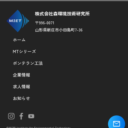
株式会社森環境技術研究所
〒996-0071
山形県新庄市小田島町7-36
ホーム
MTシリーズ
ボンテラン工法
企業情報
求人情報
お知らせ
mail
©MORI Institute for Environmental Technology.