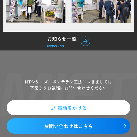
お知らせ一覧
arrow_forward
News Top
Contact
MTシリーズ、ボンテラン工法につきましては
下記よりお気軽にお問い合わせください
電話をかける
phone_enabled
お問い合わせはこちら
arrow_forward