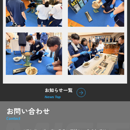
お知らせ一覧
arrow_forward
News Top
お問い合わせ
Contact