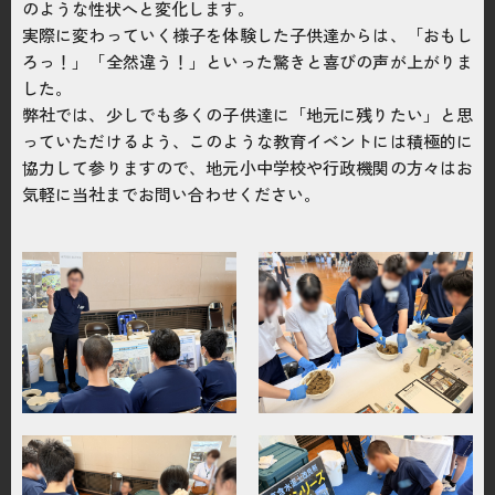
のような性状へと変化します。
お問い合わせはこちら
実際に変わっていく様子を体験した子供達からは、「おもし
ろっ！」「全然違う！」といった驚きと喜びの声が上がりま
した。
電話をかける
phone_enabled
弊社では、少しでも多くの子供達に「地元に残りたい」と思
っていただけるよう、このような教育イベントには積極的に
協力して参りますので、地元小中学校や行政機関の方々はお
気軽に当社までお問い合わせください。