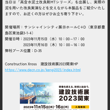
当日は「高含水泥土改良剤MTシリーズ」を出展し、実際の
お問い合わせはこちら
泥を用いた改良実演などを交えながら本製品をご紹介いたし
ますので、お近くの方はぜひお立ち寄り下さい。
電話をかける
phone_enabled
開催場所：サンシャインシティ展示ホールC+D（東京都豊
島区東池袋3-1-4）
開催日時：2023年11月15日（水）10：00～17：00
2023年11月16日（木）10：00～16：00
弊社ブース位置：D-35
Construction Xross 建設技術展2023関東HP
https://www.decn.co.jp/kengi2023/index.html