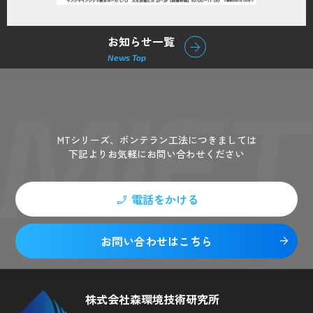
お知らせ一覧
arrow_forward
News Top
Contact
MTシリーズ、ボンテラン工法につきましては
下記よりお気軽にお問い合わせください
電話をかける
phone_enabled
お問い合わせはこちら
arrow_forward
株式会社森環境技術研究所