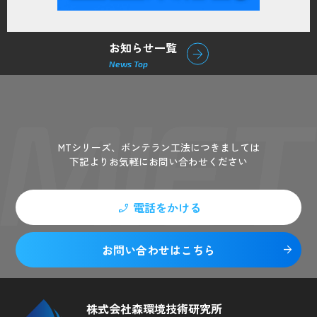
お知らせ一覧
arrow_forward
News Top
Contact
MTシリーズ、ボンテラン工法につきましては
下記よりお気軽にお問い合わせください
電話をかける
phone_enabled
お問い合わせはこちら
arrow_forward
株式会社森環境技術研究所