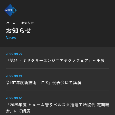
ホーム
お知らせ
remove
お知らせ
ホーム
News
MTシリーズ
2025.08.27
ボンテラン工法
「第19回 ミリタリーエンジニアテクノフェア」へ出展
企業情報
2025.08.18
令和7年度新技術「IT’S」発表会にて講演
求人情報
お知らせ
2025.08.12
「2025年度 ヒューム管＆ベルスタ推進工法協会 定期総
会」にて講演