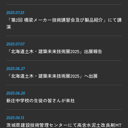
お問い合わせはこちら
2025.07.25
「第2回 橋梁メーカー技術講習会及び製品紹介」にて講
電話をかける
phone_enabled
演
2025.07.07
「北海道土木・建築未来技術展2025」出展報告
2025.06.27
「北海道土木・建築未来技術展2025」へ出展
2025.06.20
新庄中学校の生徒の皆さんが来社
2025.06.13
茨城県建設技術管理センターにて高含水泥土改良剤MT