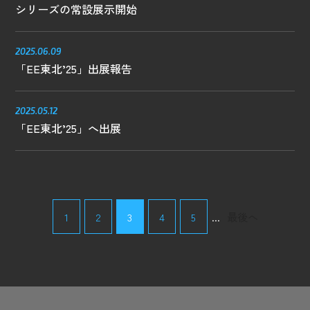
シリーズの常設展示開始
2025.06.09
「EE東北’25」出展報告
2025.05.12
「EE東北’25」へ出展
1
2
3
4
5
...
最後へ