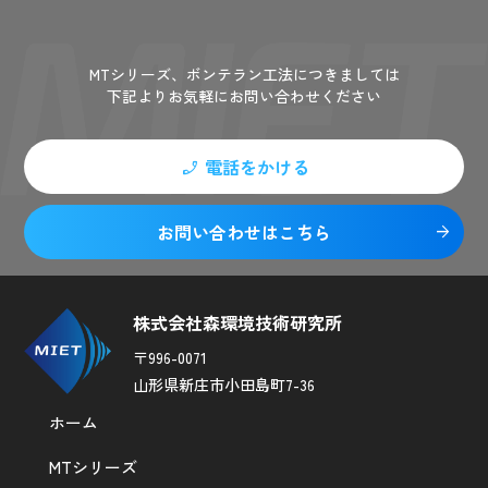
Contact
MTシリーズ、ボンテラン工法につきましては
下記よりお気軽にお問い合わせください
電話をかける
phone_enabled
お問い合わせはこちら
arrow_forward
株式会社森環境技術研究所
〒996-0071
山形県新庄市小田島町7-36
ホーム
MTシリーズ