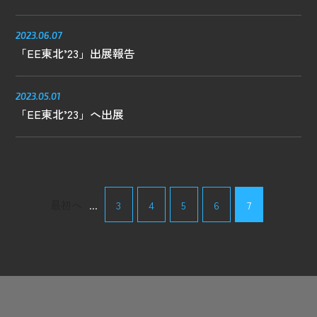
2023.06.07
「EE東北’23」出展報告
2023.05.01
「EE東北’23」へ出展
最初へ
...
3
4
5
6
7