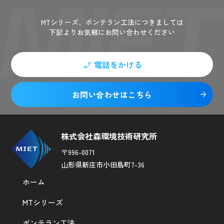
Contact
MTシリーズ、ボンテラン工法につきましては
下記よりお気軽にお問い合わせください
電話をかける
phone_enabled
お問い合わせはこちら
arrow_forward
株式会社森環境技術研究所
〒996-0071
山形県新庄市小田島町7-36
ホーム
MTシリーズ
ボンテラン工法