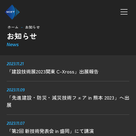
ホーム
お知らせ
remove
お知らせ
ホーム
News
MTシリーズ
2023.11.21
ボンテラン工法
「建設技術展2023関東 C-Xross」出展報告
企業情報
2023.11.09
「先進建設・防災・減災技術フェア in 熊本 2023」へ出
求人情報
展
お知らせ
2023.11.07
「第2回 新技術発表会 in 盛岡」にて講演